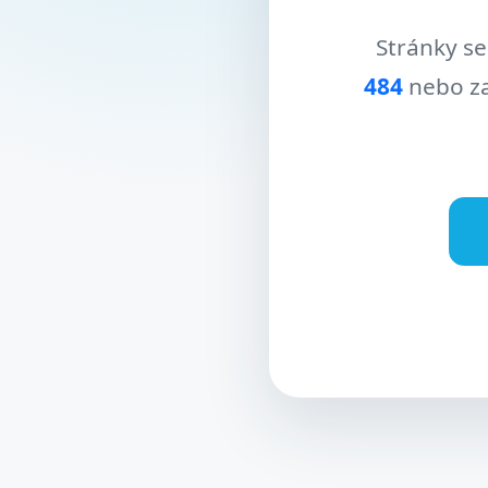
Stránky se
484
nebo za