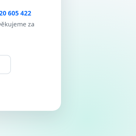
20 605 422
Děkujeme za